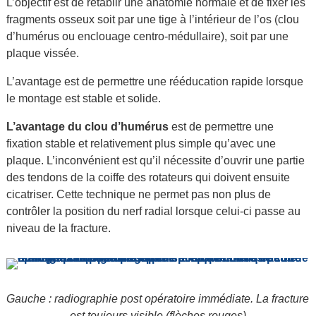
L’objectif est de rétablir une anatomie normale et de fixer les
fragments osseux soit par une tige à l’intérieur de l’os (clou
d’humérus ou enclouage centro-médullaire), soit par une
plaque vissée.
L’avantage est de permettre une rééducation rapide lorsque
le montage est stable et solide.
L’avantage du clou d’humérus
est de permettre une
fixation stable et relativement plus simple qu’avec une
plaque. L’inconvénient est qu’il nécessite d’ouvrir une partie
des tendons de la coiffe des rotateurs qui doivent ensuite
cicatriser. Cette technique ne permet pas non plus de
contrôler la position du nerf radial lorsque celui-ci passe au
niveau de la fracture.
G
auche : radiographie post opératoire immédiate. La fracture
est toujours visible (flèches rouges)