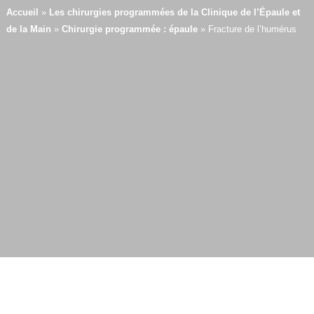
Accueil
»
Les chirurgies programmées de la Clinique de l’Épaule et
de la Main
»
Chirurgie programmée : épaule
»
Fracture de l’humérus