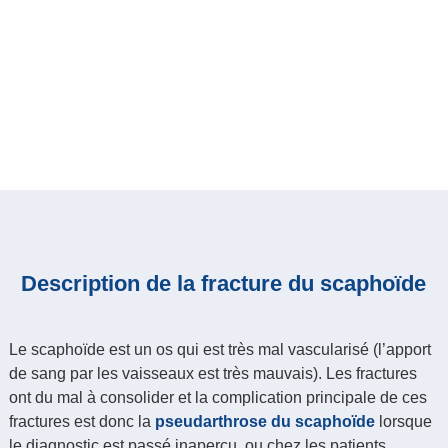
Description de la fracture du scaphoïde
Le scaphoïde est un os qui est très mal vascularisé (l’apport
de sang par les vaisseaux est très mauvais). Les fractures
ont du mal à consolider et la complication principale de ces
fractures est donc la
pseudarthrose du scaphoïde
lorsque
le diagnostic est passé inaperçu, ou chez les
patients