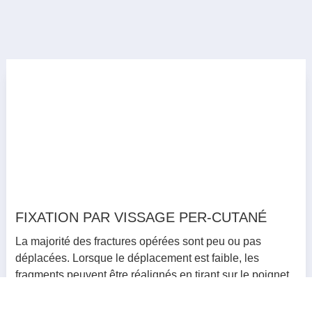
FIXATION PAR VISSAGE PER-CUTANÉ
La majorité des fractures opérées sont peu ou pas
déplacées. Lorsque le déplacement est faible, les
fragments peuvent être réalignés en tirant sur le poignet
(réduction par manœuvre externe) sous anesthésie.