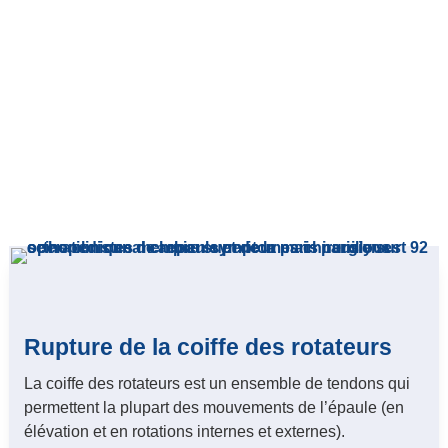
Accueil
»
Chirurgie du sport
»
Pathologies du sportif
»
Pathologies du
sportif : épaule
Rupture de la coiffe des rotateurs
La coiffe des rotateurs est un ensemble de tendons qui
permettent la plupart des mouvements de l’épaule (en
élévation et en rotations internes et externes).