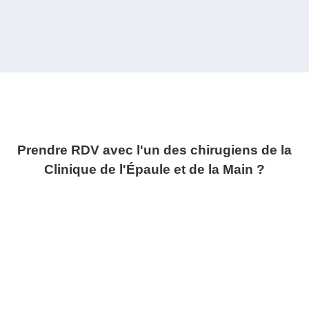
Prendre RDV avec l'un des chirugiens de la
Clinique de l'Épaule et de la Main ?
01 88 61 50 50
RDV PAR MAIL