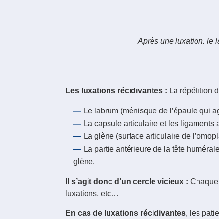
Après une luxation, le l
Les luxations récidivantes :
La répétition d
Le labrum (ménisque de l’épaule qui ag
La capsule articulaire et les ligaments 
La glène (surface articulaire de l’omopla
La partie antérieure de la tête huméral
glène.
Il s’agit donc d’un cercle vicieux :
Chaque l
luxations, etc…
En cas de luxations récidivantes
, les pat