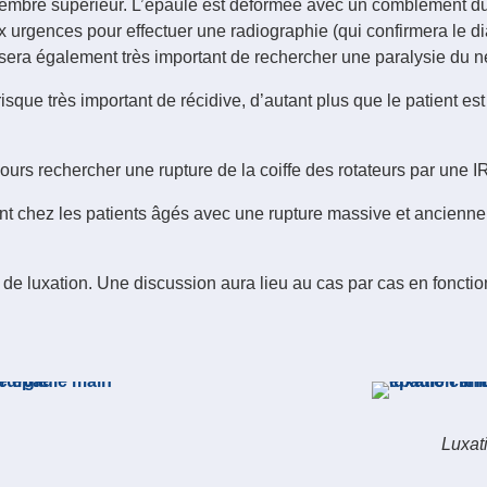
mbre supérieur. L’épaule est déformée avec un comblement du s
aux urgences pour effectuer une radiographie (qui confirmera le
 sera également très important de rechercher une paralysie du ner
isque très important de récidive, d’autant plus que le patient e
oujours rechercher une rupture de la coiffe des rotateurs par une
 chez les patients âgés avec une rupture massive et ancienne de 
 de luxation. Une discussion aura lieu au cas par cas en fonction 
Luxat