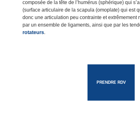
composée de la tête de l’humérus (sphérique) qui s’ar
(surface articulaire de la scapula (omoplate) qui est 
donc une articulation peu contrainte et extrêmement m
par un ensemble de ligaments, ainsi que par les ten
rotateurs
.
PRENDRE RDV