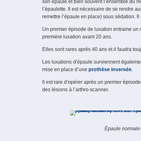
son épaule et bien souvent l’ensemble du me
l’épaulette. Il est nécessaire de se rendre 
remettre l’épaule en place) sous sédation. Il
Un premier épisode de luxation entraine un r
première luxation avant 20 ans.
Elles sont rares après 40 ans et il faudra t
Les luxations d’épaule surviennent également
mise en place d’une
prothèse inversée
.
Il est rare d’opérer après un premier épisode
des lésions à l’arthro-scanner.
Épaule normale