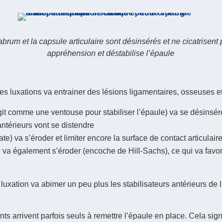
abrum et la capsule articulaire sont désinsérés et ne cicatrisent
appréhension et déstabilise l’épaule
es luxations va entrainer des lésions ligamentaires, osseuses et
it comme une ventouse pour stabiliser l’épaule) va se désinsére
antérieurs vont se distendre
te) va s’éroder et limiter encore la surface de contact articulaire
e va également s’éroder (encoche de Hill-Sachs), ce qui va favor
uxation va abimer un peu plus les stabilisateurs antérieurs de l
ients arrivent parfois seuls à remettre l’épaule en place. Cela s