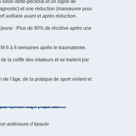
illon delto-pectoral et un signe de
 diagnostic) et une réduction (manœuvre pour
f axillaire avant et après réduction.
st jeune : Plus de 90% de récidive après une
 IRM 6 à 8 semaines après le traumatisme.
la coiffe des rotateurs et se traitent par
de l’âge, de la pratique de sport violent et
ion antérieure d’épaule