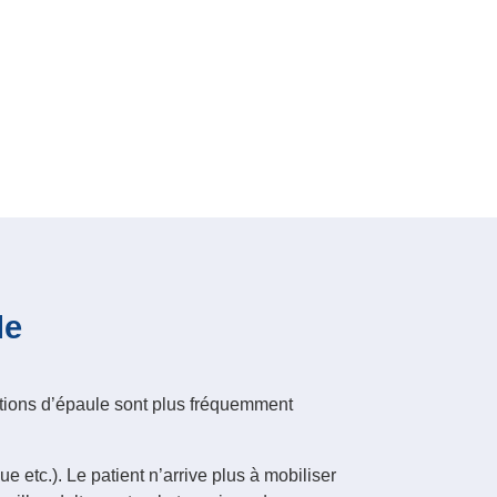
le
xations d’épaule sont plus fréquemment
 etc.). Le patient n’arrive plus à mobiliser