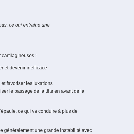
 pas, ce qui entraine une
 cartilagineuses :
r et devenir inefficace
 et favoriser les luxations
iser le passage de la tête en avant de la
’épaule, ce qui va conduire à plus de
igne généralement une grande instabilité avec