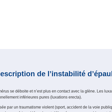
escription de l’instabilité d’épau
umérus se déboite et n’est plus en contact avec la glène. Les lu
nnellement inférieures pures (luxations erecta).
e par un traumatisme violent (sport, accident de la voie publique