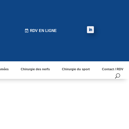
RDV EN LIGNE
ammées
Chirurgie des nerfs
Chirurgie du sport
Contact / RDV