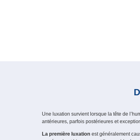
D
Une luxation survient lorsque la tête de l’h
antérieures, parfois postérieures et exceptio
La première luxation
est généralement causé