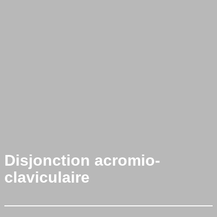
Disjonction acromio-
claviculaire