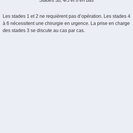
Stades 3b, 4/5 et 6 en bas
Les stades 1 et 2 ne requièrent pas d’opération. Les stades 4
à 6 nécessitent une chirurgie en urgence. La prise en charge
des stades 3 se discute au cas par cas.