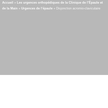
Accueil
»
Les urgences orthopédiques de la Clinique de l’Épaule et
de la Main
»
Urgences de l’épaule
»
Disjonction acromio-claviculaire