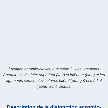
Luxation acromio-claviculaire stade 3 : Les ligaments
Acromio-claviculaire supérieur (vert) et inférieur (bleu) et les
ligaments coraco-claviculaires latéral (orange) et médial
(jaune) sont rompus.
Description de la disjonction acromio-