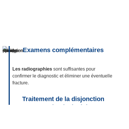
Examens complémentaires
Les radiographies
sont suffisantes pour
confirmer le diagnostic et éliminer une éventuelle
fracture.
Traitement de la disjonction
acromio-claviculaire
LES STADES 1 ET 2