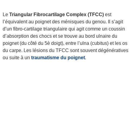
Le
Triangular Fibrocartilage Complex (TFCC)
est
l’équivalent au poignet des ménisques du genou. Il s’agit
d’un fibro-cartilage triangulaire qui agit comme un coussin
d’absorption des chocs et se trouve au bord ulnaire du
poignet (du côté du 5è doigt), entre l’ulna (cubitus) et les os
du carpe. Les lésions du TFCC sont souvent dégénératives
ou suite à un
traumatisme du poignet
.