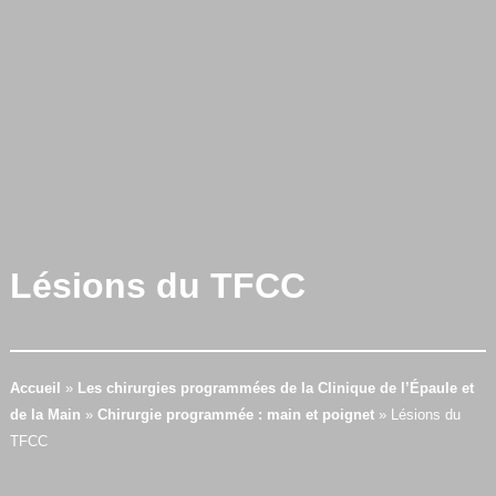
Lésions du TFCC
Accueil
»
Les chirurgies programmées de la Clinique de l’Épaule et
de la Main
»
Chirurgie programmée : main et poignet
»
Lésions du
TFCC