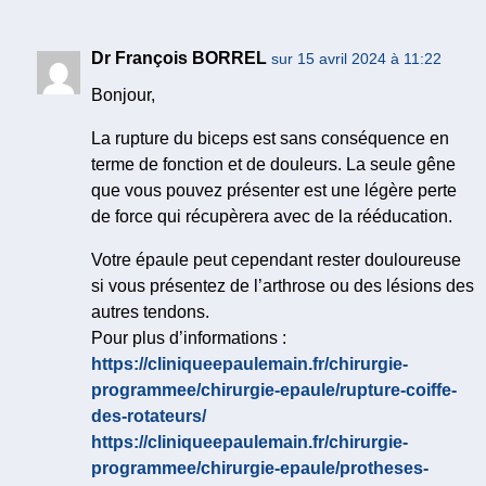
Dr François BORREL
sur 15 avril 2024 à 11:22
Bonjour,
La rupture du biceps est sans conséquence en
terme de fonction et de douleurs. La seule gêne
que vous pouvez présenter est une légère perte
de force qui récupèrera avec de la rééducation.
Votre épaule peut cependant rester douloureuse
si vous présentez de l’arthrose ou des lésions des
autres tendons.
Pour plus d’informations :
https://cliniqueepaulemain.fr/chirurgie-
programmee/chirurgie-epaule/rupture-coiffe-
des-rotateurs/
https://cliniqueepaulemain.fr/chirurgie-
programmee/chirurgie-epaule/protheses-