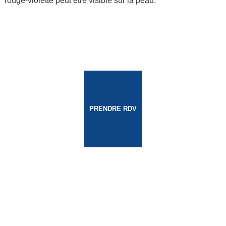
rouge-violette peut être visible sur la peau.
PRENDRE RDV