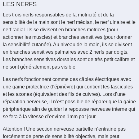
LES NERFS
Les trois nerfs responsables de la motricité et de la
sensibilité de la main sont le nerf médian, le nerf ulnaire et le
nerf radial. Ils se divisent en branches motrices (pour
actionner les muscles) et branches sensitives (pour donner
la sensibilité cutanée). Au niveau de la main, ils se divisent
en branches sensitives palmaires avec 2 nerfs par doigts.
Les branches sensitives dorsales sont de très petit calibre et
ne sont généralement pas visible.
Les nerfs fonctionnent comme des câbles électriques avec
une gaine protectrice (l’épinèvre) qui contient les fascicules
et les axones (équivalent des fils de cuivres). Lors d’une
réparation nerveuse, il n’est possible de réparer que la gaine
périphérique afin de guider la repousse nerveuse interne qui
se fera à la vitesse d’environ 1mm par jour.
Attention !
Une section nerveuse partielle n’entraine pas
forcément de perte de sensibilité objective, mais peut