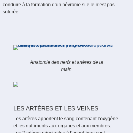
conduire à la formation d’un névrome si elle n’est pas
suturée.
Anatomie des nerfs et artères de la
main
LES ARTÈRES ET LES VEINES
Les artères apportent le sang contenant l’oxygène
et les nutriments aux organes et aux membres.
Les 2 artères principales à l’avant-bras sont